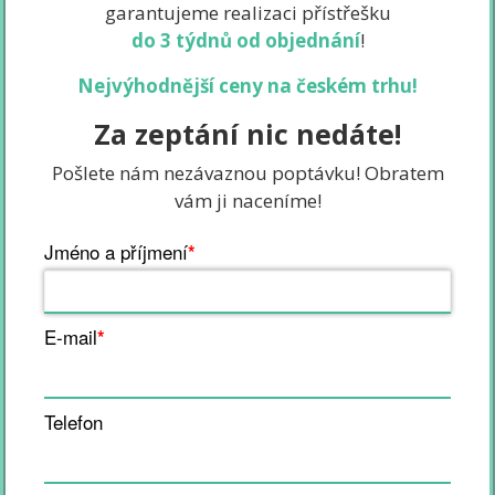
garantujeme realizaci přístřešku
do 3 týdnů od objednání
!
Nejvýhodnější ceny na českém trhu!
Za zeptání nic nedáte!
Pošlete nám nezávaznou poptávku! Obratem
vám ji naceníme!
Jméno a příjmení
*
E-mail
*
Telefon