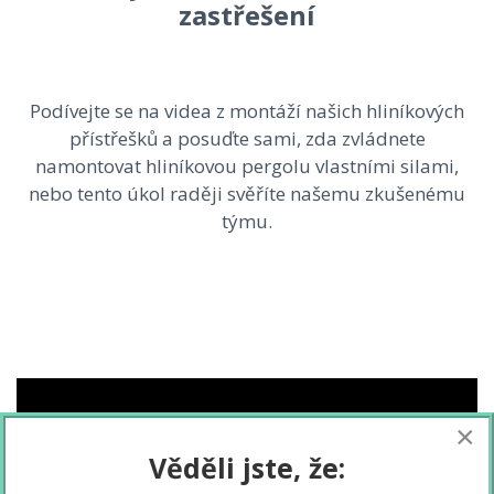
zastřešení
Podívejte se na videa z montáží našich hliníkových
přístřešků a posuďte sami, zda zvládnete
namontovat hliníkovou pergolu vlastními silami,
nebo tento úkol raději svěříte našemu zkušenému
týmu.
×
Věděli jste, že: