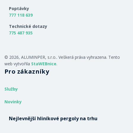
Poptávky
777 118 639
Technické dotazy
775 487 935
© 2026, ALUMINPER, s.r.o.. Veškerá práva vyhrazena. Tento
web vytvořila
StaWEBnice
.
Pro zákazníky
Služby
Novinky
Nejlevnější hliníkové pergoly na trhu