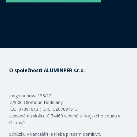
O společnosti ALUMINPER s.r.o.
Jungmannova 153/12
779 00 Olomouc-Hodolany
IČO: 07091613 | DIČ: CZ07091613
zapsaná na vložce C 74469 vedené u Krajského soudu v
Ostravě
Schůzku v kanceláři je třeba předem domluvit.