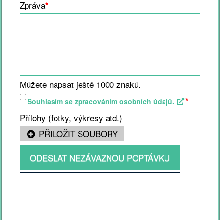
Zpráva
*
Můžete napsat ještě
1000
znaků.
*
Souhlasím se zpracováním osobních údajů.
Přílohy (fotky, výkresy atd.)
PŘILOŽIT SOUBORY
ODESLAT NEZÁVAZNOU POPTÁVKU
Jméno a příjmení
*